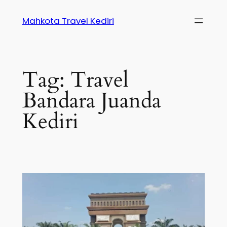
Skip
Mahkota Travel Kediri
to
content
Tag:
Travel
Bandara Juanda
Kediri