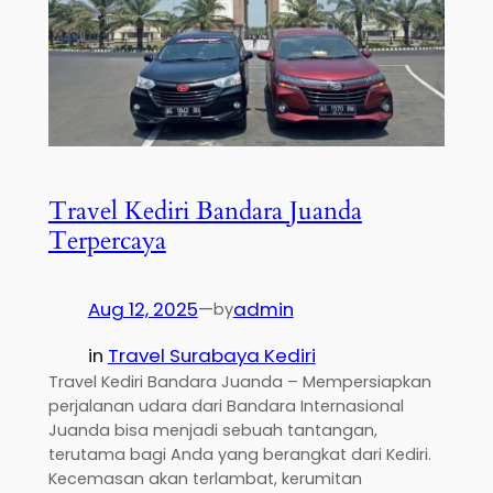
Travel Kediri Bandara Juanda
Terpercaya
Aug 12, 2025
—
admin
by
in
Travel Surabaya Kediri
Travel Kediri Bandara Juanda – Mempersiapkan
perjalanan udara dari Bandara Internasional
Juanda bisa menjadi sebuah tantangan,
terutama bagi Anda yang berangkat dari Kediri.
Kecemasan akan terlambat, kerumitan